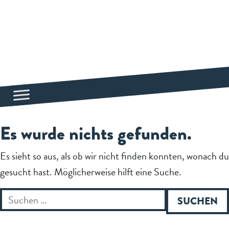
Es wurde nichts gefunden.
Es sieht so aus, als ob wir nicht finden konnten, wonach du
gesucht hast. Möglicherweise hilft eine Suche.
Suche nach: