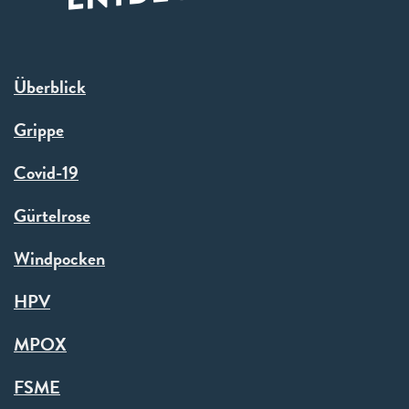
Überblick
Grippe
Covid-19
Gürtelrose
Windpocken
HPV
MPOX
FSME