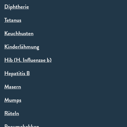
Diphtherie
Tetanus
Keuchhusten
Kinderlähmung
Hib (H. Influenzae b)
Hepatitis B
Masern
Mumps
Röteln
Pneumokokken