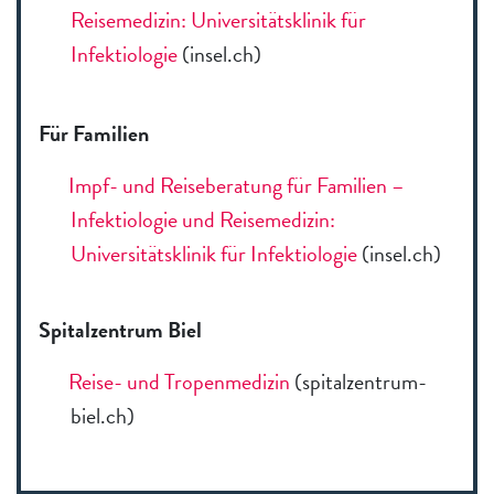
Reisemedizin: Universitätsklinik für
Infektiologie
(insel.ch)
Für Familien
Impf- und Reiseberatung für Familien –
Infektiologie und Reisemedizin:
Universitätsklinik für Infektiologie
(insel.ch)
Spitalzentrum Biel
Rei­se- und Tro­pen­me­di­zin
(spitalzentrum-
biel.ch)