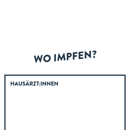
WO IMPFEN?
HAUSÄRZT:INNEN