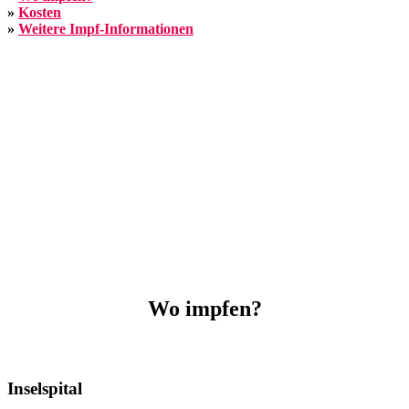
»
Kosten
»
Weitere Impf-Informationen
Wo impfen?
Inselspital