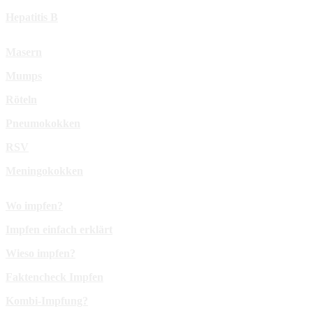
Hepatitis B
Masern
Mumps
Röteln
Pneumokokken
RSV
Meningokokken
Wo impfen?
Impfen einfach erklärt
Wieso impfen?
Faktencheck Impfen
Kombi-Impfung?