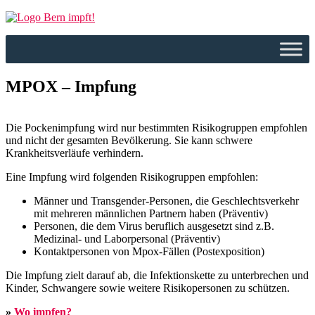
Zum Inhalt springen
MPOX – Impfung
Die Pockenimpfung wird nur bestimmten Risikogruppen empfohlen
und nicht der gesamten Bevölkerung. Sie kann schwere
Krankheitsverläufe verhindern.
Eine Impfung wird folgenden Risikogruppen empfohlen:
Männer und Transgender-Personen, die Geschlechtsverkehr
mit mehreren männlichen Partnern haben (Präventiv)
Personen, die dem Virus beruflich ausgesetzt sind z.B.
Medizinal- und Laborpersonal (Präventiv)
Kontaktpersonen von Mpox-Fällen (Postexposition)
Die Impfung zielt darauf ab, die Infektionskette zu unterbrechen und
Kinder, Schwangere sowie weitere Risikopersonen zu schützen.
»
Wo impfen?