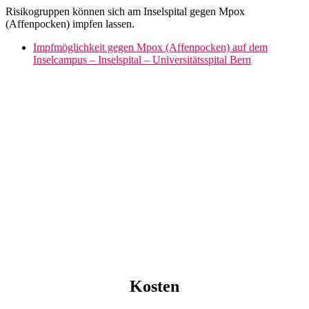
Risikogruppen können sich am Inselspital gegen Mpox
(Affenpocken) impfen lassen.
Impfmöglichkeit gegen Mpox (Affenpocken) auf dem
Inselcampus – Inselspital – Universitätsspital Bern
Kosten